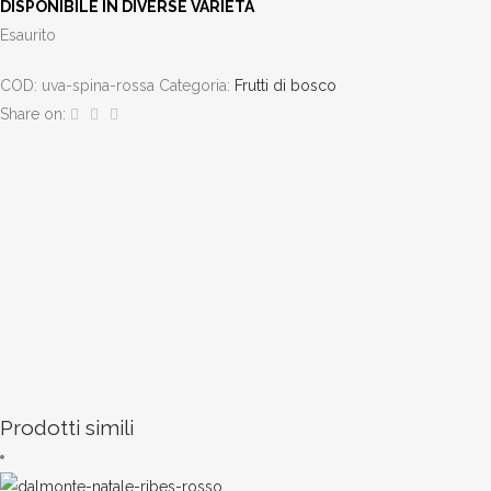
DISPONIBILE IN DIVERSE VARIETÀ
Esaurito
COD:
uva-spina-rossa
Categoria:
Frutti di bosco
Share on:
Prodotti simili