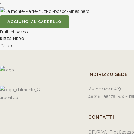
AGGIUNGI AL CARRELLO
Frutti di bosco
RIBES NERO
€
4,00
INDIRIZZO SEDE
Via Firenze n.419
48018 Faenza (RA) – Ita
CONTATTI
C.F./P.IVA: IT 0262022