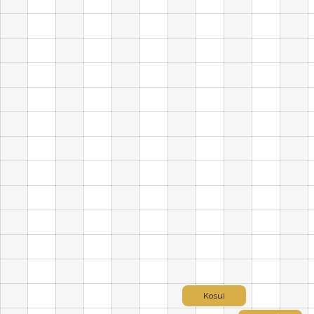
Kosui