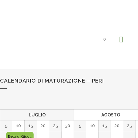
0
CALENDARIO DI MATURAZIONE – PERI
LUGLIO
AGOSTO
5
10
15
20
25
30
5
10
15
20
25
Bella di Giugno