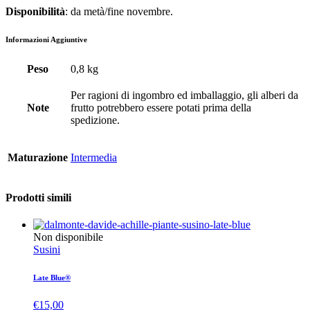
Disponibilità
: da metà/fine novembre.
Informazioni Aggiuntive
Peso
0,8 kg
Per ragioni di ingombro ed imballaggio, gli alberi da
Note
frutto potrebbero essere potati prima della
spedizione.
Maturazione
Intermedia
Prodotti simili
Non disponibile
Susini
Late Blue®
€
15,00