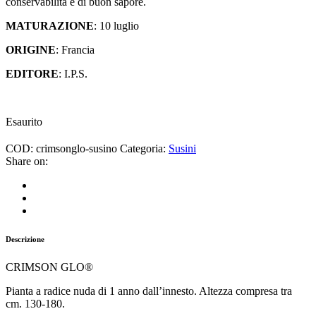
conservabilità e di buon sapore.
MATURAZIONE
: 10 luglio
ORIGINE
: Francia
EDITORE
: I.P.S.
Esaurito
COD:
crimsonglo-susino
Categoria:
Susini
Share on:
Descrizione
CRIMSON GLO®
Pianta a radice nuda di 1 anno dall’innesto. Altezza compresa tra
cm. 130-180.