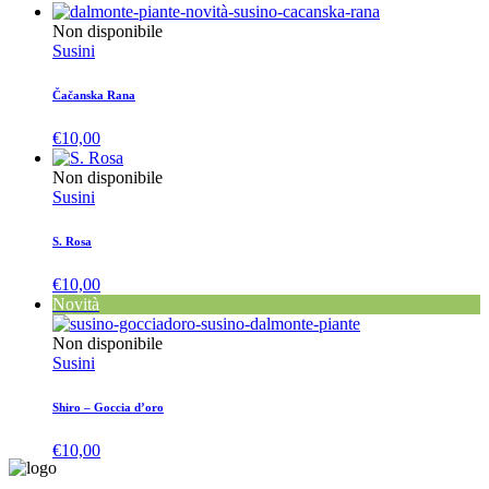
Non disponibile
Susini
Čačanska Rana
€
10,00
Non disponibile
Susini
S. Rosa
€
10,00
Novità
Non disponibile
Susini
Shiro – Goccia d’oro
€
10,00