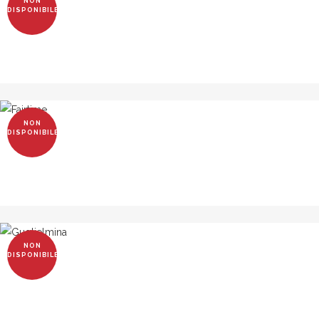
NON
DISPONIBILE
NON
DISPONIBILE
NON
DISPONIBILE