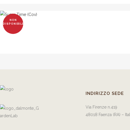
NON
DISPONIBILE
INDIRIZZO SEDE
Via Firenze n.419
48018 Faenza (RA) – Ita