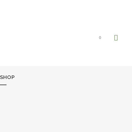
0
SHOP