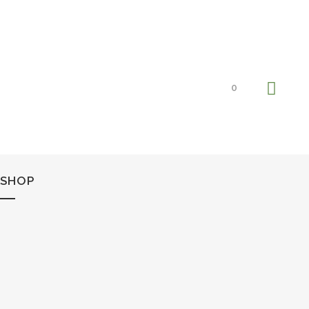
0
SHOP