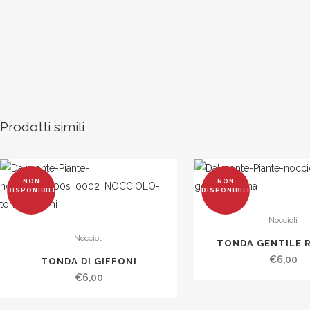
Prodotti simili
NON
NON
DISPONIBILE
DISPONIBILE
Noccioli
Noccioli
TONDA GENTILE 
€
6,00
TONDA DI GIFFONI
€
6,00