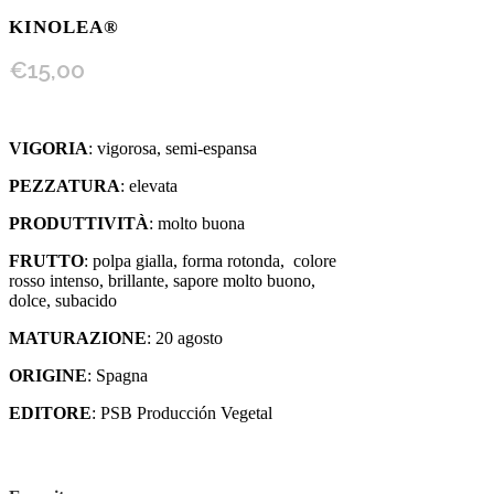
KINOLEA®
€
15,00
VIGORIA
: vigorosa, semi-espansa
PEZZATURA
: elevata
PRODUTTIVITÀ
: molto buona
FRUTTO
: polpa gialla, forma rotonda, colore
rosso intenso, brillante, sapore molto buono,
dolce, subacido
MATURAZIONE
: 20 agosto
ORIGINE
: Spagna
EDITORE
: PSB Producción Vegetal