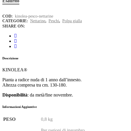
Esaurito
COD:
kinolea-pesco-nettarine
CATEGORIE:
Nettarine
,
Peschi
,
Polpa gialla
SHARE ON:
Descrizione
KINOLEA®
Pianta a radice nuda di 1 anno dall’innesto.
Altezza compresa tra cm. 130-180.
Disponibilità
: da metà/fine novembre.
Informazioni Aggiuntive
PESO
0,8 kg
Per ragioni di ingombro