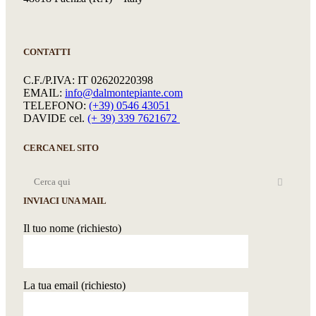
CONTATTI
C.F./P.IVA: IT 02620220398
EMAIL:
info@dalmontepiante.com
TELEFONO:
(+39) 0546 43051
DAVIDE cel.
(+ 39) 339 7621672
CERCA NEL SITO
INVIACI UNA MAIL
Il tuo nome (richiesto)
La tua email (richiesto)