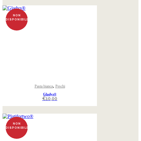
NON
DISPONIBILE
,
Pasta bianca
Peschi
Gladys®
€
10,00
NON
DISPONIBILE