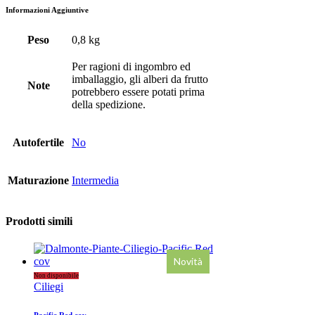
Informazioni Aggiuntive
Peso
0,8 kg
Per ragioni di ingombro ed
imballaggio, gli alberi da frutto
Note
potrebbero essere potati prima
della spedizione.
Autofertile
No
Maturazione
Intermedia
Prodotti simili
Novità
Non disponibile
Ciliegi