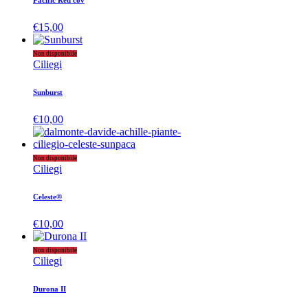
Pacific Red cov
€
15,00
Non disponibile
Ciliegi
Sunburst
€
10,00
Non disponibile
Ciliegi
Celeste®
€
10,00
Non disponibile
Ciliegi
Durona II