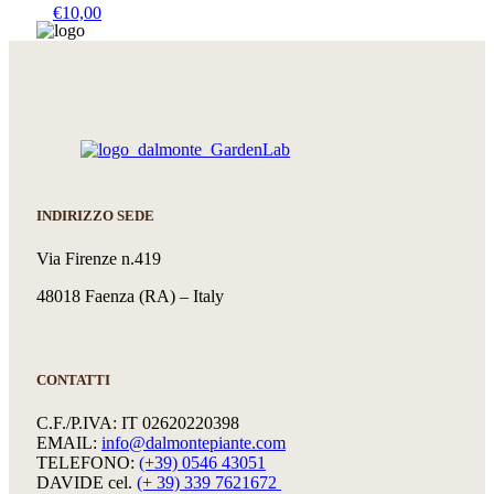
€
10,00
INDIRIZZO SEDE
Via Firenze n.419
48018 Faenza (RA) – Italy
CONTATTI
C.F./P.IVA: IT 02620220398
EMAIL:
info@dalmontepiante.com
TELEFONO:
(+39) 0546 43051
DAVIDE cel.
(+ 39) 339 7621672