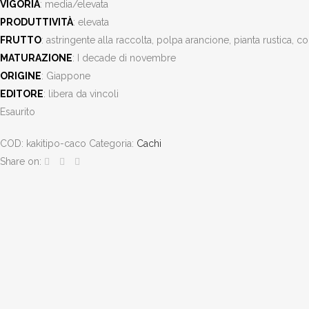
VIGORIA
: media/elevata
PRODUTTIVITÀ
: elevata
FRUTTO
: astringente alla raccolta, polpa arancione, pianta rustica
MATURAZIONE
: I decade di novembre
ORIGINE
: Giappone
EDITORE
: libera da vincoli
Esaurito
COD:
kakitipo-caco
Categoria:
Cachi
Share on: