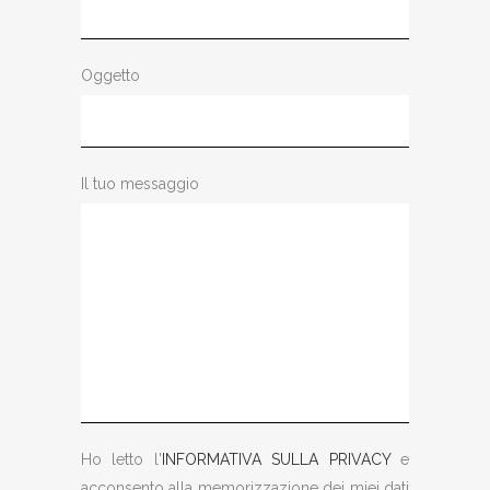
Oggetto
Il tuo messaggio
Ho letto l'
INFORMATIVA SULLA PRIVACY
e
acconsento alla memorizzazione dei miei dati