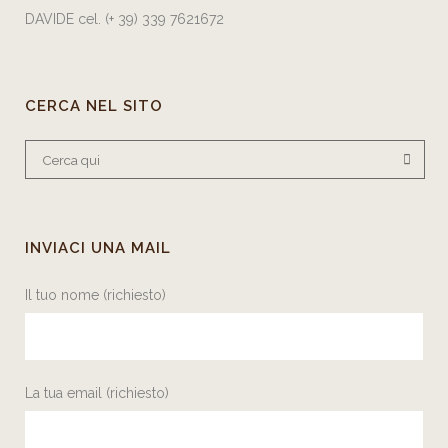
DAVIDE cel.
(+ 39) 339 7621672
CERCA NEL SITO
INVIACI UNA MAIL
Il tuo nome (richiesto)
La tua email (richiesto)