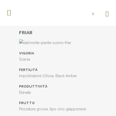
0
FRIAR
VIGORIA
Scarsa
FERTILITÀ
Impollinatore S.Rosa, Black Amber
PRODUTTIVITÀ
Elevata
FRUTTO
Pezzatura grossa, tipo cino-giapponese