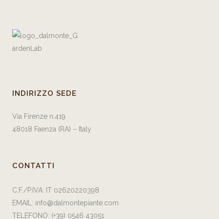
INDIRIZZO SEDE
Via Firenze n.419
48018 Faenza (RA) – Italy
CONTATTI
C.F./P.IVA: IT 02620220398
EMAIL:
info@dalmontepiante.com
TELEFONO:
(+39) 0546 43051