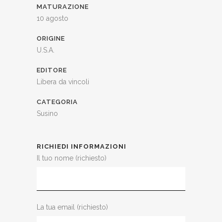
MATURAZIONE
10 agosto
ORIGINE
U.S.A.
EDITORE
Libera da vincoli
CATEGORIA
Susino
RICHIEDI INFORMAZIONI
Il tuo nome (richiesto)
La tua email (richiesto)