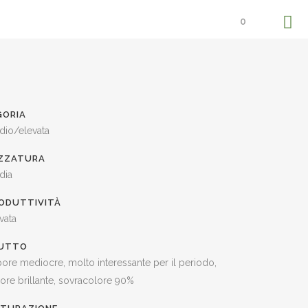
0
GORIA
dio/elevata
ZZATURA
dia
ODUTTIVITÀ
vata
UTTO
ore mediocre, molto interessante per il periodo,
ore brillante, sovracolore 90%