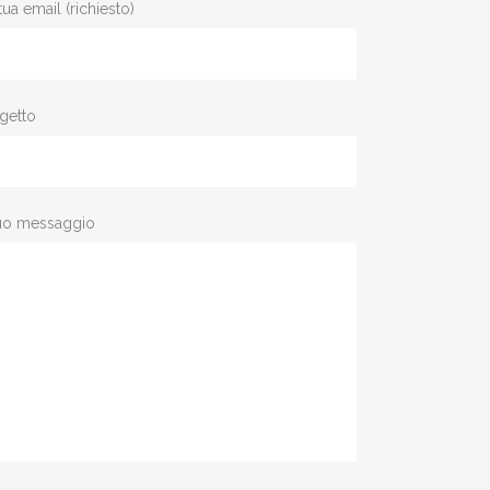
tua email (richiesto)
getto
tuo messaggio