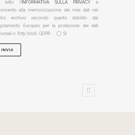
 letto l'
INFORMATIVA SULLA PRIVACY
e
consento alla memorizzazione dei miei dati nel
stro archivio secondo quanto stabilito dal
golamento Europeo per la protezione dei dati
sonali n. 679/2016, GDPR.
SI