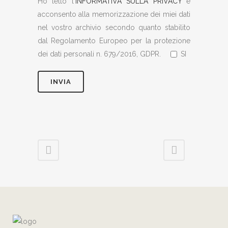
Ho letto l'
INFORMATIVA SULLA PRIVACY
e
acconsento alla memorizzazione dei miei dati
nel vostro archivio secondo quanto stabilito
dal Regolamento Europeo per la protezione
dei dati personali n. 679/2016, GDPR.
SI