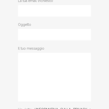
La tua email (richiesto)
Oggetto
Il tuo messaggio