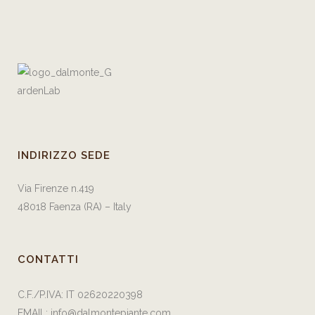
INDIRIZZO SEDE
Via Firenze n.419
48018 Faenza (RA) – Italy
CONTATTI
C.F./P.IVA: IT 02620220398
EMAIL:
info@dalmontepiante.com