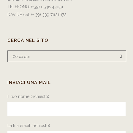
TELEFONO:
(+39) 0546 43051
DAVIDE cel.
(+ 39) 339 7621672
CERCA NEL SITO
INVIACI UNA MAIL
Il tuo nome (richiesto)
La tua email (richiesto)