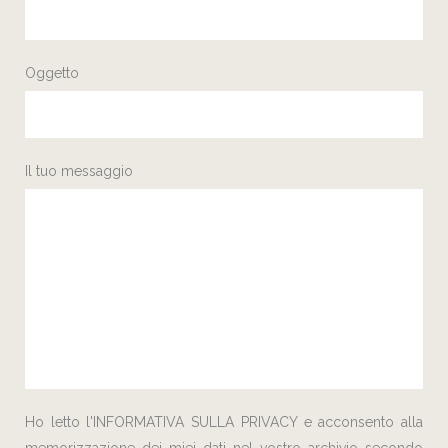
Oggetto
Il tuo messaggio
Ho letto l'
INFORMATIVA SULLA PRIVACY
e acconsento alla