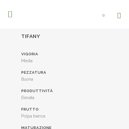
0
TIFANY
VIGORIA
Media
PEZZATURA
Buona
PRODUTTIVITÀ
Elevata
FRUTTO
Polpa bianca
MATURAZIONE