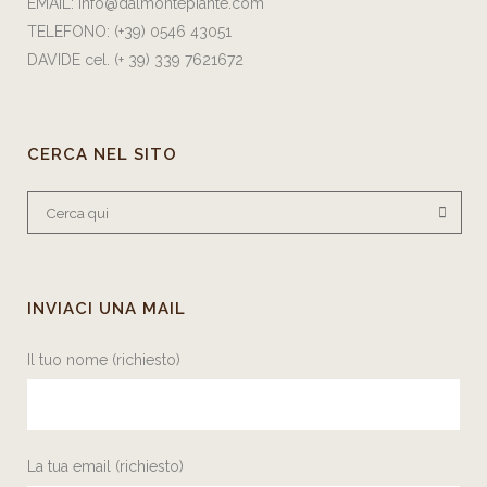
EMAIL:
info@dalmontepiante.com
TELEFONO:
(+39) 0546 43051
DAVIDE cel.
(+ 39) 339 7621672
CERCA NEL SITO
INVIACI UNA MAIL
Il tuo nome (richiesto)
La tua email (richiesto)