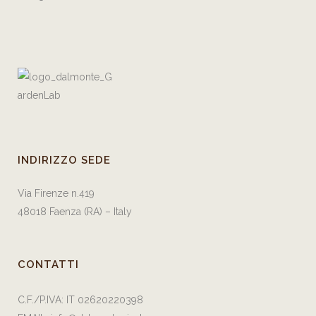
INDIRIZZO SEDE
Via Firenze n.419
48018 Faenza (RA) – Italy
CONTATTI
C.F./P.IVA: IT 02620220398