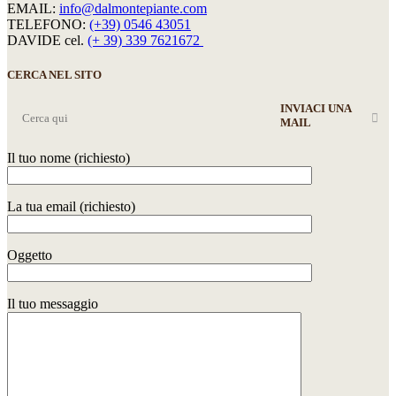
EMAIL:
info@dalmontepiante.com
TELEFONO:
(+39) 0546 43051
DAVIDE cel.
(+ 39) 339 7621672
CERCA NEL SITO
INVIACI UNA
MAIL
Il tuo nome (richiesto)
La tua email (richiesto)
Oggetto
Il tuo messaggio