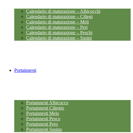
Calendario di maturazione – Albicocchi
Calendario di maturazione – Ciliegi
Calendario di maturazione – Meli
Calendario di maturazione – Peri
Calendario di maturazione – Peschi
Calendario di maturazione – Susini
Portainnesti
Portainnesti Albicocco
Portainnesti Ciliegio
Portainnesti Melo
Portainnesti Pesco
Portainnesti Pero
Portainnesti Susino