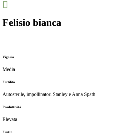
Felisio bianca
Vigoria
Media
Fertilità
Autosterile, impollinatori Stanley e Anna Spath
Produttività
Elevata
Frutto