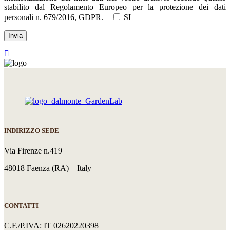
stabilito dal Regolamento Europeo per la protezione dei dati
personali n. 679/2016, GDPR.
SI
INDIRIZZO SEDE
Via Firenze n.419
48018 Faenza (RA) – Italy
CONTATTI
C.F./P.IVA: IT 02620220398